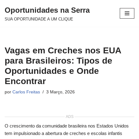
Oportunidades na Serra
Avançar
SUA OPORTUNIDADE A UM CLIQUE
para
o
conteúdo
Vagas em Creches nos EUA
para Brasileiros: Tipos de
Oportunidades e Onde
Encontrar
por
Carlos Freitas
3 Março, 2026
ADS
O crescimento da comunidade brasileira nos Estados Unidos
tem impulsionado a abertura de creches e escolas infantis