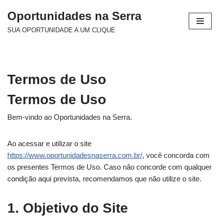
Oportunidades na Serra
Avançar
SUA OPORTUNIDADE A UM CLIQUE
para
o
conteúdo
Termos de Uso
Termos de Uso
Bem-vindo ao Oportunidades na Serra.
Ao acessar e utilizar o site
https://www.oportunidadesnaserra.com.br/
, você concorda com
os presentes Termos de Uso. Caso não concorde com qualquer
condição aqui prevista, recomendamos que não utilize o site.
1. Objetivo do Site