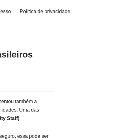
cesso
Política de privacidade
sileiros
umentou também a
unidades. Uma das
ty Staff)
.
seguro, essa pode ser