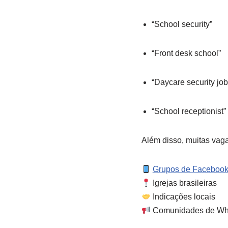
“School security”
“Front desk school”
“Daycare security job
“School receptionist”
Além disso, muitas vag
Grupos de Faceboo
Igrejas brasileiras
Indicações locais
Comunidades de Wh