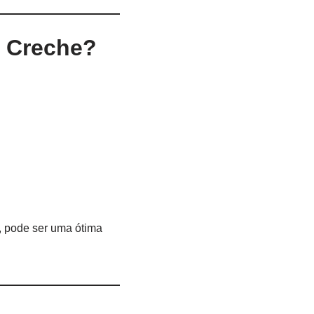
m Creche?
, pode ser uma ótima