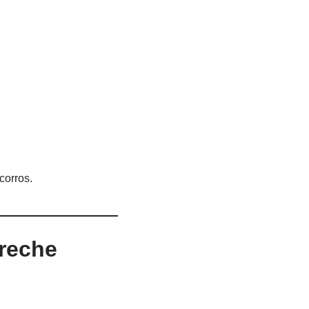
corros.
Creche