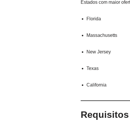
Estados com maior ofer
Florida
Massachusetts
New Jersey
Texas
California
Requisito