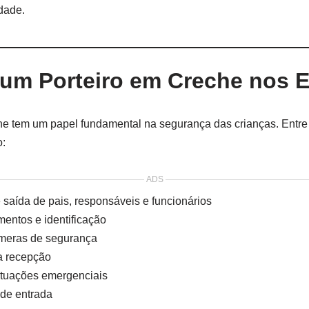
dade.
 um Porteiro em Creche nos 
e tem um papel fundamental na segurança das crianças. Entre 
o:
ADS
 saída de pais, responsáveis e funcionários
entos e identificação
meras de segurança
a recepção
ituações emergenciais
de entrada