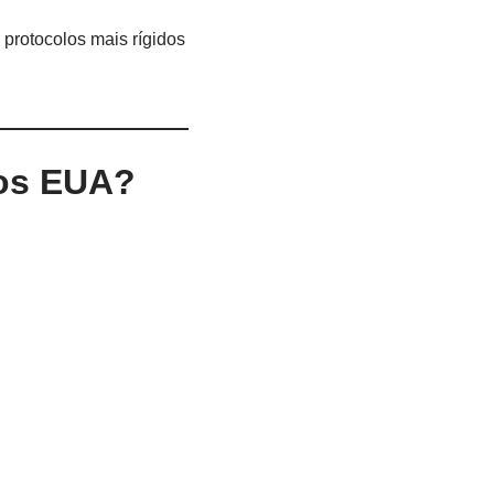
protocolos mais rígidos
nos EUA?