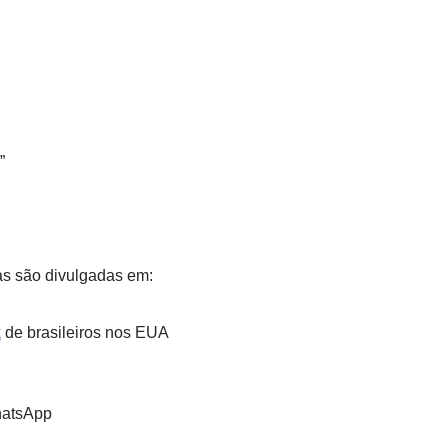
”
as são divulgadas em:
k
de brasileiros nos EUA
atsApp