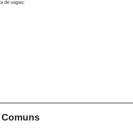
ta de vagas:
s Comuns