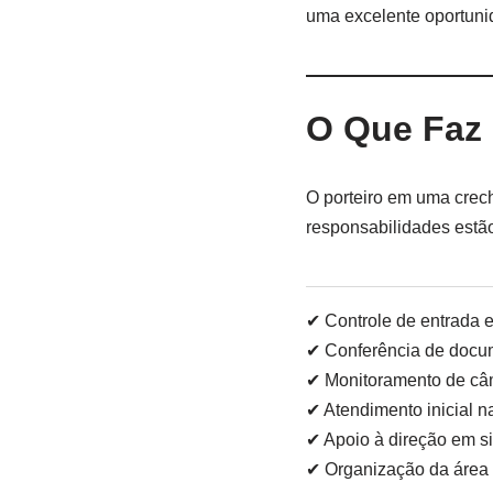
uma excelente oportuni
O Que Faz
O porteiro em uma crech
responsabilidades estã
✔ Controle de entrada e
✔ Conferência de docum
✔ Monitoramento de câ
✔ Atendimento inicial n
✔ Apoio à direção em s
✔ Organização da área 