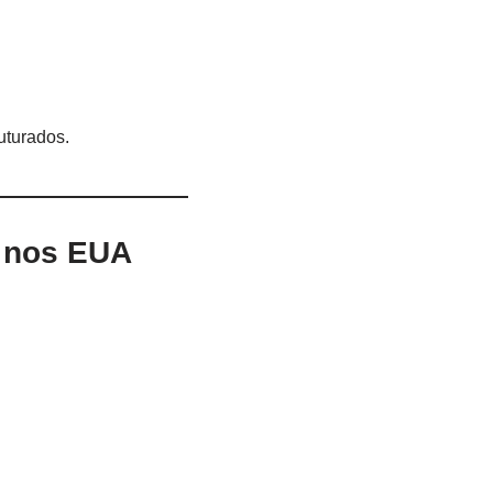
uturados.
e nos EUA