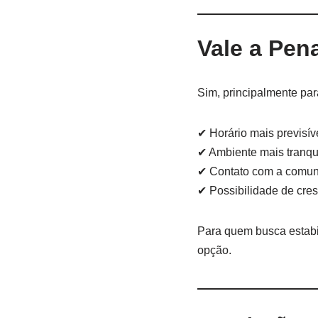
Vale a Pen
Sim, principalmente pa
✔ Horário mais previsív
✔ Ambiente mais tranqu
✔ Contato com a comuni
✔ Possibilidade de cres
Para quem busca estabi
opção.