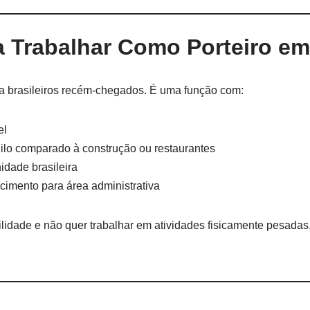
a Trabalhar Como Porteiro e
ra brasileiros recém-chegados. É uma função com:
el
ilo comparado à construção ou restaurantes
dade brasileira
cimento para área administrativa
lidade e não quer trabalhar em atividades fisicamente pesadas