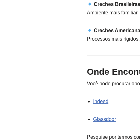
Creches Brasileiras
Ambiente mais familiar, 
Creches Americana
Processos mais rígidos,
Onde Encont
Você pode procurar opor
Indeed
Glassdoor
Pesquise por termos co