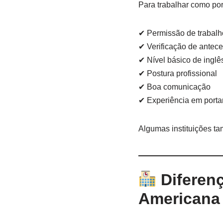
Para trabalhar como po
✔ Permissão de trabalh
✔ Verificação de antec
✔ Nível básico de inglês
✔ Postura profissional
✔ Boa comunicação
✔ Experiência em portar
Algumas instituições t
Diferenç
Americana