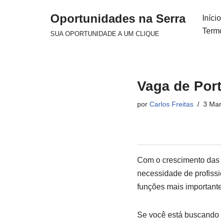
Oportunidades na Serra
Início
Avançar
Term
SUA OPORTUNIDADE A UM CLIQUE
para
o
conteúdo
Vaga de Port
por
Carlos Freitas
3 Mar
Com o crescimento das 
necessidade de profiss
funções mais important
Se você está buscando 