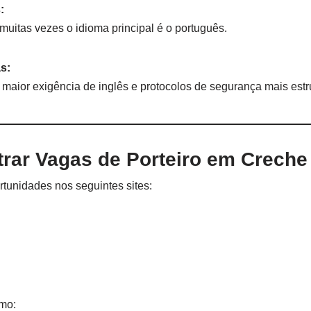
:
muitas vezes o idioma principal é o português.
s:
 maior exigência de inglês e protocolos de segurança mais estr
rar Vagas de Porteiro em Crech
tunidades nos seguintes sites:
mo: