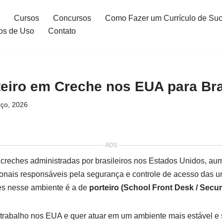
Cursos
Concursos
Como Fazer um Currículo de Su
os de Uso
Contato
eiro em Creche nos EUA para Bra
ço, 2026
ADS
creches administradas por brasileiros nos Estados Unidos, a
ionais responsáveis pela segurança e controle de acesso das 
es nesse ambiente é a de
porteiro (School Front Desk / Securi
trabalho nos EUA e quer atuar em um ambiente mais estável e 