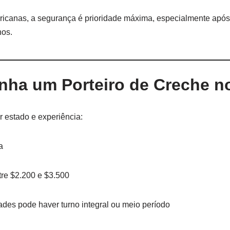
icanas, a segurança é prioridade máxima, especialmente após 
nos.
nha um Porteiro de Creche 
r estado e experiência:
a
re $2.200 e $3.500
es pode haver turno integral ou meio período