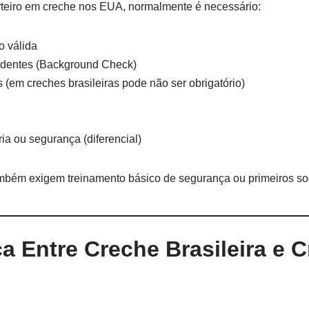
rteiro em creche nos EUA, normalmente é necessário:
o válida
edentes (Background Check)
 (em creches brasileiras pode não ser obrigatório)
ia ou segurança (diferencial)
ambém exigem treinamento básico de segurança ou primeiros so
a Entre Creche Brasileira e 