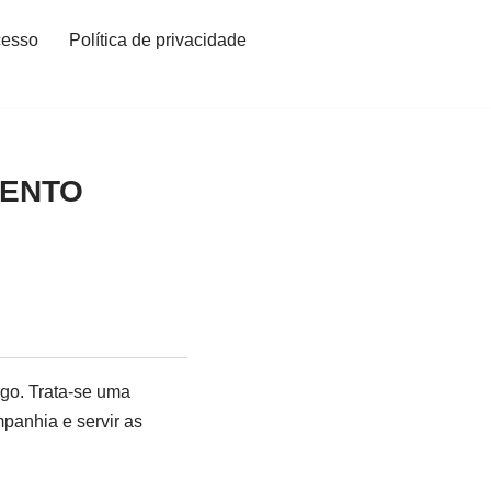
cesso
Política de privacidade
MENTO
go. Trata-se uma
panhia e servir as