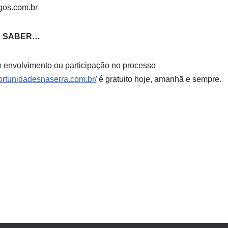
os.com.br
Ê SABER…
envolvimento ou participação no processo
ortunidadesnaserra.com.br/
é gratuito hoje, amanhã e sempre.