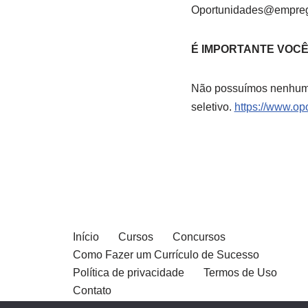
Oportunidades@empreg
É IMPORTANTE VOC
Não possuímos nenhum 
seletivo.
https://www.op
Início
Cursos
Concursos
Como Fazer um Currículo de Sucesso
Política de privacidade
Termos de Uso
Contato