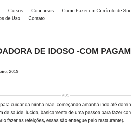
Cursos
Concursos
Como Fazer um Currículo de Su
os de Uso
Contato
IDADORA DE IDOSO -COM PAGA
eiro, 2019
ADS
 para cuidar da minha mãe, começando amanhã indo até domin
m de saúde, lucida, basicamente de uma pessoa para fazer com
io fazer as refeições, essas são entregue pelo restaurante).