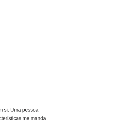
em si. Uma pessoa
cterísticas me manda