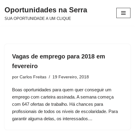
Oportunidades na Serra
Avançar
SUA OPORTUNIDADE A UM CLIQUE
para
o
conteúdo
Vagas de emprego para 2018 em
fevereiro
por
Carlos Freitas
19 Fevereiro, 2018
Boas oportunidades para quem quer conseguir um
emprego com carteira assinada. A semana começa
com 647 ofertas de trabalho. Há chances para
profissionais de todos os níveis de escolaridade. Para
garantir alguma delas, os interessados…