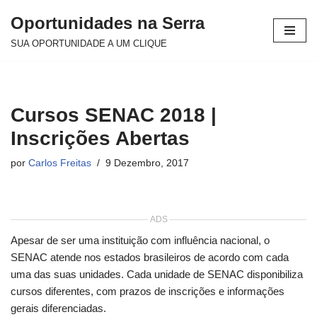
Oportunidades na Serra
Avançar
SUA OPORTUNIDADE A UM CLIQUE
para
o
conteúdo
Cursos SENAC 2018 |
Inscrições Abertas
por
Carlos Freitas
9 Dezembro, 2017
ADS
Apesar de ser uma instituição com influência nacional, o
SENAC atende nos estados brasileiros de acordo com cada
uma das suas unidades. Cada unidade de SENAC disponibiliza
cursos diferentes, com prazos de inscrições e informações
gerais diferenciadas.