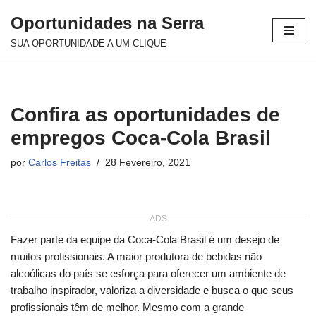
Oportunidades na Serra
Avançar
SUA OPORTUNIDADE A UM CLIQUE
para
o
conteúdo
Confira as oportunidades de
empregos Coca-Cola Brasil
por
Carlos Freitas
28 Fevereiro, 2021
ADS
Fazer parte da equipe da Coca-Cola Brasil é um desejo de
muitos profissionais. A maior produtora de bebidas não
alcoólicas do país se esforça para oferecer um ambiente de
trabalho inspirador, valoriza a diversidade e busca o que seus
profissionais têm de melhor. Mesmo com a grande