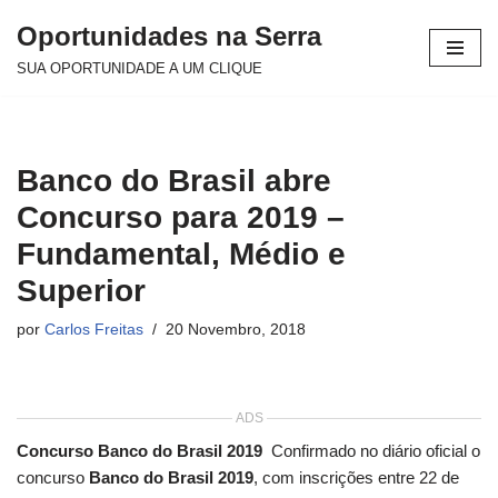
Oportunidades na Serra
Avançar
SUA OPORTUNIDADE A UM CLIQUE
para
o
conteúdo
Banco do Brasil abre
Concurso para 2019 –
Fundamental, Médio e
Superior
por
Carlos Freitas
20 Novembro, 2018
ADS
Concurso Banco do Brasil 2019
Confirmado no diário oficial o
concurso
Banco do Brasil 2019
, com inscrições entre 22 de