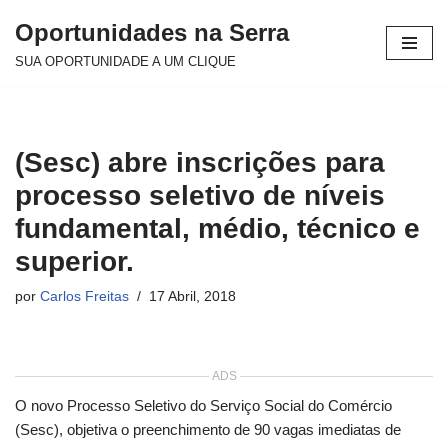
Oportunidades na Serra
Avançar
SUA OPORTUNIDADE A UM CLIQUE
para
o
conteúdo
(Sesc) abre inscrições para
processo seletivo de níveis
fundamental, médio, técnico e
superior.
por
Carlos Freitas
17 Abril, 2018
ADS
O novo Processo Seletivo do Serviço Social do Comércio
(Sesc), objetiva o preenchimento de 90 vagas imediatas de