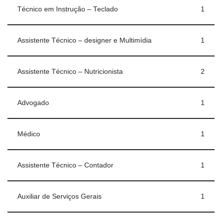
Técnico em Instrução – Teclado
1
Assistente Técnico – designer e Multimídia
1
Assistente Técnico – Nutricionista
2
Advogado
1
Médico
1
Assistente Técnico – Contador
1
Auxiliar de Serviços Gerais
1