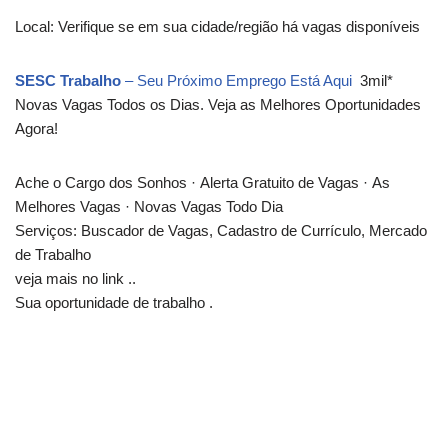
Local: Verifique se em sua cidade/região há vagas disponíveis
SESC Trabalho
– Seu Próximo Emprego Está Aqui
‎
3mil*
Novas Vagas Todos os Dias. Veja as Melhores Oportunidades
Agora!
Ache o Cargo dos Sonhos
·
Alerta Gratuito de Vagas
·
As
Melhores Vagas
·
Novas Vagas Todo Dia
Serviços:
Buscador de Vagas
, Cadastro de Currículo
, Mercado
de Trabalho
veja mais no link ..
Sua oportunidade de trabalho .