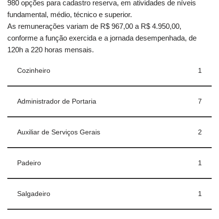
980 opções para cadastro reserva, em atividades de níveis
fundamental, médio, técnico e superior.
As remunerações variam de R$ 967,00 a R$ 4.950,00,
conforme a função exercida e a jornada desempenhada, de
120h a 220 horas mensais.
Cozinheiro
1
Administrador de Portaria
7
Auxiliar de Serviços Gerais
2
Padeiro
1
Salgadeiro
1