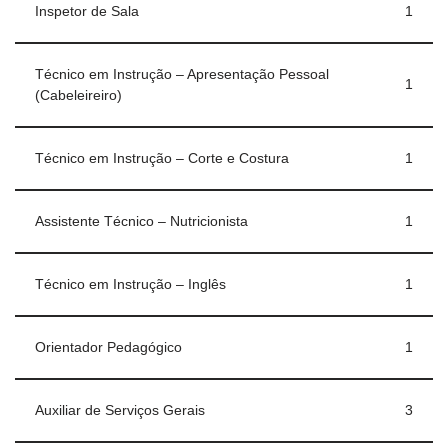
Inspetor de Sala
1
Técnico em Instrução – Apresentação Pessoal
1
(Cabeleireiro)
Técnico em Instrução – Corte e Costura
1
Assistente Técnico – Nutricionista
1
Técnico em Instrução – Inglês
1
Orientador Pedagógico
1
Auxiliar de Serviços Gerais
3