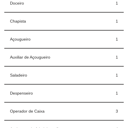
Doceiro
1
Chapista
1
Açougueiro
1
Auxiliar de Açougueiro
1
Saladeiro
1
Despenseiro
1
Operador de Caixa
3