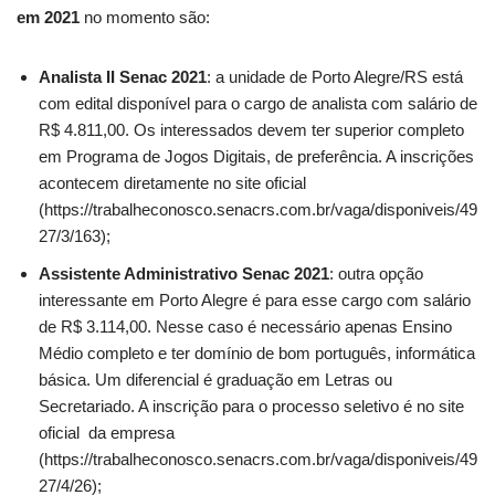
em 2021
no momento são:
Analista II Senac 2021
: a unidade de Porto Alegre/RS está
com edital disponível para o cargo de analista com salário de
R$ 4.811,00. Os interessados devem ter superior completo
em Programa de Jogos Digitais, de preferência. A inscrições
acontecem diretamente no site oficial
(https://trabalheconosco.senacrs.com.br/vaga/disponiveis/49
27/3/163);
Assistente Administrativo Senac 2021
: outra opção
interessante em Porto Alegre é para esse cargo com salário
de R$ 3.114,00. Nesse caso é necessário apenas Ensino
Médio completo e ter domínio de bom português, informática
básica. Um diferencial é graduação em Letras ou
Secretariado. A inscrição para o processo seletivo é no site
oficial da empresa
(https://trabalheconosco.senacrs.com.br/vaga/disponiveis/49
27/4/26);