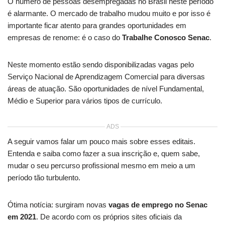
O número de pessoas desempregadas no Brasil neste período
é alarmante. O mercado de trabalho mudou muito e por isso é
importante ficar atento para grandes oportunidades em
empresas de renome: é o caso do
Trabalhe Conosco Senac
.
Neste momento estão sendo disponibilizadas vagas pelo
Serviço Nacional de Aprendizagem Comercial para diversas
áreas de atuação. São oportunidades de nível Fundamental,
Médio e Superior para vários tipos de currículo.
ADS
A seguir vamos falar um pouco mais sobre esses editais.
Entenda e saiba como fazer a sua inscrição e, quem sabe,
mudar o seu percurso profissional mesmo em meio a um
período tão turbulento.
Ótima notícia: surgiram novas
vagas de emprego no Senac
em 2021
. De acordo com os próprios sites oficiais da