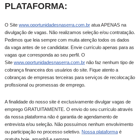
PLATAFORMA:
O Site
www.oportunidadesnaserra.com.br
atua APENAS na
divulgação de vagas. Não realizamos seleção e/ou contratação.
Pedimos que leia sempre com muita atenção todos os dados
da vaga antes de se candidatar. Envie currículo apenas para as
vagas que corresponda ao seu perfil. O
Site
www.oportunidadesnaserra.com.br
não faz nenhum tipo de
cobrança financeira dos usuários do site. Fique atento a
cobranças de empresas terceiras para serviços de recolocação
profissional ou promessas de emprego.
A finalidade do nosso site é exclusivamente divulgar vagas de
emprego GRATUITAMENTE. O envio do seu currículo através
da nossa plataforma não é garantia de agendamento de
entrevista e/ou seleção. Não possuímos nenhum envolvimento
ou participação no processo seletivo.
Nossa plataforma
é
gratuita hoje, amanhã e sempre.