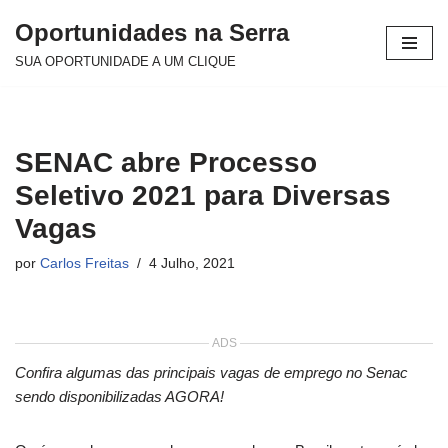
Oportunidades na Serra
Avançar
SUA OPORTUNIDADE A UM CLIQUE
para
o
conteúdo
SENAC abre Processo
Seletivo 2021 para Diversas
Vagas
por
Carlos Freitas
4 Julho, 2021
ADS
Confira algumas das principais vagas de emprego no Senac
sendo disponibilizadas AGORA!