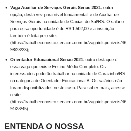
Vaga Auxiliar de Serviços Gerais Senac 2021
: outra
opção, desta vez para nível fundamental, é de Auxiliar de
Serviços Gerais na unidade de Caxias do Sul/RS. O salário
para essa oportunidade é de R$ 1.502,00 e a inscrição
também é feita pelo site:
(https://trabalheconosco.senacrs.com.br/vaga/disponiveis/46
98/23/23);
Orientador Educacional Senac 2021
: outro destaque é
essa vaga que existe Ensino Médio Completo. Os
interessados poderão trabalhar na unidade de Carazinho/RS
na categoria de Orientador Educacional B. Os salários não
foram disponibilizados neste caso. Para saber mais, acesse
o site
(https://trabalheconosco.senacrs.com.br/vaga/disponiveis/46
91/38/45).
ENTENDA O NOSSA