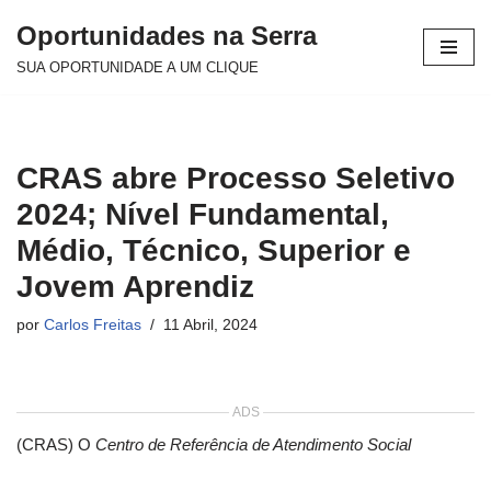
Oportunidades na Serra
Avançar
SUA OPORTUNIDADE A UM CLIQUE
para
o
conteúdo
CRAS abre Processo Seletivo
2024; Nível Fundamental,
Médio, Técnico, Superior e
Jovem Aprendiz
por
Carlos Freitas
11 Abril, 2024
ADS
(CRAS) O
Centro de Referência de Atendimento Social