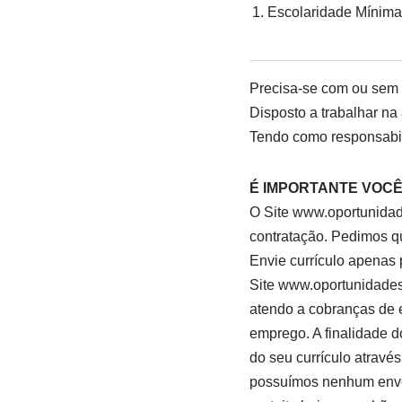
Escolaridade Mínima
Precisa-se com ou sem e
Disposto a trabalhar na
Tendo como responsabil
É IMPORTANTE VOC
O Site www.oportunidad
contratação. Pedimos q
Envie currículo apenas 
Site www.oportunidadesn
atendo a cobranças de e
emprego. A finalidade 
do seu currículo atravé
possuímos nenhum envol