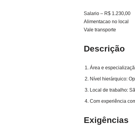
Salario – R$ 1.230,00
Alimentacao no local
Vale transporte
Descrição
Área e especializaçã
Nível hierárquico: O
Local de trabalho: S
Com experiência com
Exigências