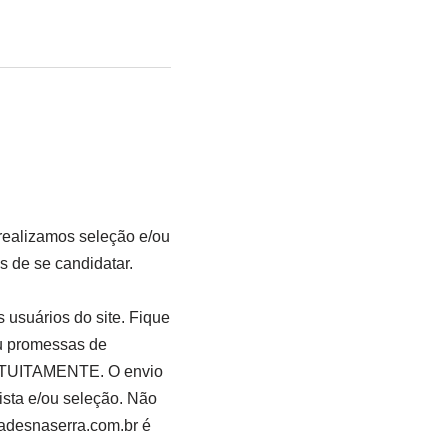
ealizamos seleção e/ou
 de se candidatar.
 usuários do site. Fique
ou promessas de
GRATUITAMENTE. O envio
ista e/ou seleção. Não
adesnaserra.com.br é