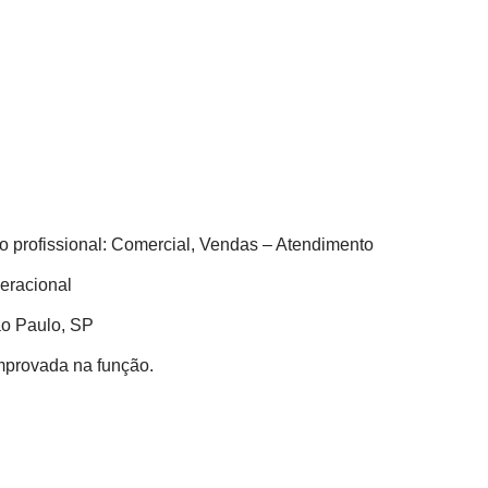
o profissional: Comercial, Vendas – Atendimento
peracional
ão Paulo, SP
provada na função.