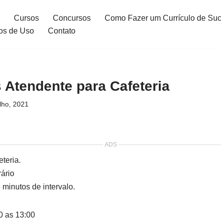
Cursos
Concursos
Como Fazer um Currículo de Su
os de Uso
Contato
 Atendente para Cafeteria
lho, 2021
ADS
teria.
ário
minutos de intervalo.
0 as 13:00